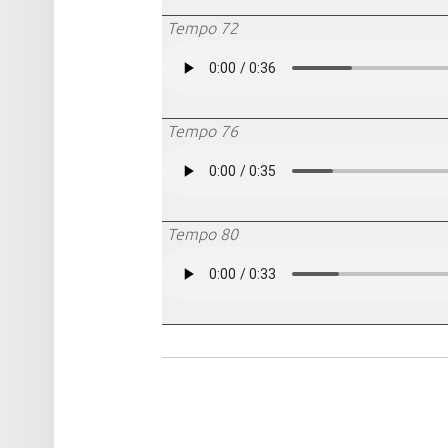
Tempo 72
site
Tempo 76
navigation
Tempo 80