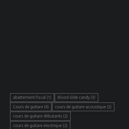
MOTS CLÉS
abattement fiscal
(1)
blood slide candy
(3)
Cours de guitare
(4)
cours de guitare acoustique
(2)
cours de guitare débutants
(2)
cours de guitare electrique
(2)