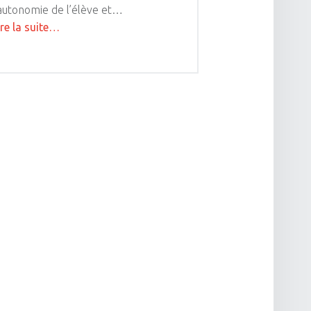
’autonomie de l’élève et…
"Les
ire la suite
…
cours
de
guitare
à
Lyon"