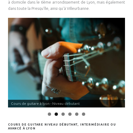
à domicile dans le 6ème arrondissement de Lyon, mais également
dans toute la Presqu’île, ainsi qu’à Villeurbanne.
Cours de guitare à lyon - Niveau débutant
COURS DE GUITARE NIVEAU DÉBUTANT, INTERMÉDIAIRE OU
AVANCÉ À LYON