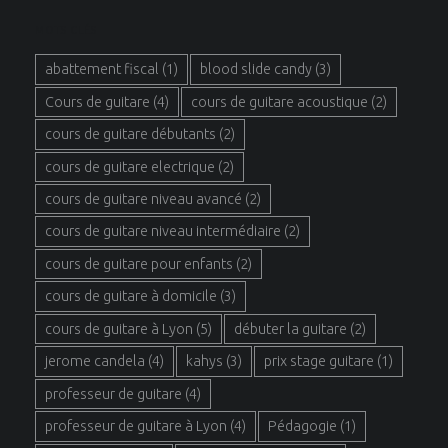
MOTS CLÉS
abattement fiscal
(1)
blood slide candy
(3)
Cours de guitare
(4)
cours de guitare acoustique
(2)
cours de guitare débutants
(2)
cours de guitare electrique
(2)
cours de guitare niveau avancé
(2)
cours de guitare niveau intermédiaire
(2)
cours de guitare pour enfants
(2)
cours de guitare à domicile
(3)
cours de guitare à Lyon
(5)
débuter la guitare
(2)
jerome candela
(4)
kahys
(3)
prix stage guitare
(1)
professeur de guitare
(4)
professeur de guitare à Lyon
(4)
Pédagogie
(1)