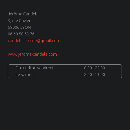
Jérôme Candela
3, rue Cuvier
69006 LYON
06.60.58.53.76
candela.jerome@gmail.com
www.jerome-candela.com
Du lundi au vendredi
8:00 - 22:00
Le samedi
8:00 - 13:00