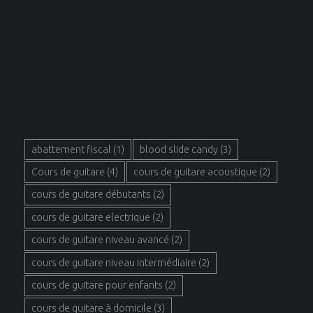
MOTS CLÉS
abattement fiscal
(1)
blood slide candy
(3)
Cours de guitare
(4)
cours de guitare acoustique
(2)
cours de guitare débutants
(2)
cours de guitare electrique
(2)
cours de guitare niveau avancé
(2)
cours de guitare niveau intermédiaire
(2)
cours de guitare pour enfants
(2)
cours de guitare à domicile
(3)