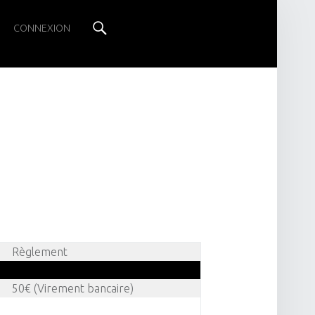
Search
CONNEXION
Règlement
50€ (Virement bancaire)