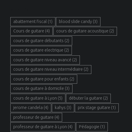
MOTS CLÉS
abattement fiscal
(1)
blood slide candy
(3)
Cours de guitare
(4)
cours de guitare acoustique
(2)
cours de guitare débutants
(2)
cours de guitare electrique
(2)
cours de guitare niveau avancé
(2)
cours de guitare niveau intermédiaire
(2)
cours de guitare pour enfants
(2)
cours de guitare à domicile
(3)
cours de guitare à Lyon
(5)
débuter la guitare
(2)
jerome candela
(4)
kahys
(3)
prix stage guitare
(1)
professeur de guitare
(4)
professeur de guitare à Lyon
(4)
Pédagogie
(1)