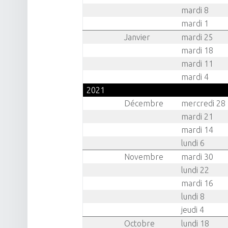
mardi 8
mardi 1
Janvier
mardi 25
mardi 18
mardi 11
mardi 4
2021
Décembre
mercredi 28
mardi 21
mardi 14
lundi 6
Novembre
mardi 30
lundi 22
mardi 16
lundi 8
jeudi 4
Octobre
lundi 18