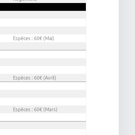
Espèces : 60€ (Mai)
Espèces : 60€ (Avril)
Espèces : 60€ (Mars)