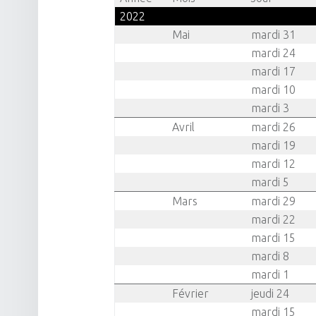
2022
Mai
mardi 31
site
mardi 24
mardi 17
mardi 10
navigation
mardi 3
Avril
mardi 26
mardi 19
mardi 12
mardi 5
Mars
mardi 29
mardi 22
mardi 15
mardi 8
mardi 1
Février
jeudi 24
mardi 15