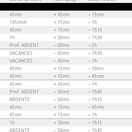
45mn
+ 45mn
– 15mn
145mnh
+ 15mn
– 1h
45mn
+ 15mn
– 1h15
1h
+ 30mn
– 1h30
Prof. ABSENT
– 30mn
– 2h
VACANCES
– 30mn
– 1h30
VACANCES
– 30mn
– 1h
45mn
+ 15mn
– 30mn
45mn
+ 15mn
– 45mn
45mn
+ 45mn
– 1h
Prof. ABSENT
– 30mn
– 1h45
ABSENTE
– 30mn
– 1h15
45mn
+ 15mn
– 45mn
45mn
+ 15mn
– 1h
1h
+ 30mn
– 1h15
ABSENTE
– 30mn
– 1h45