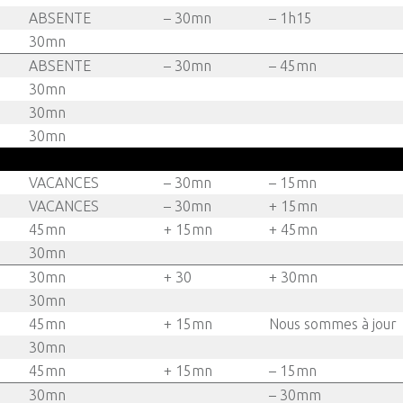
ABSENTE
– 30mn
– 1h15
30mn
ABSENTE
– 30mn
– 45mn
30mn
30mn
30mn
VACANCES
– 30mn
– 15mn
VACANCES
– 30mn
+ 15mn
45mn
+ 15mn
+ 45mn
30mn
30mn
+ 30
+ 30mn
30mn
45mn
+ 15mn
Nous sommes à jour
30mn
45mn
+ 15mn
– 15mn
30mn
– 30mm