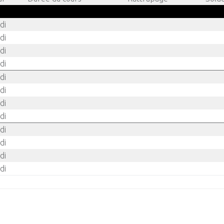
di
di
di
di
di
di
di
di
di
di
di
di