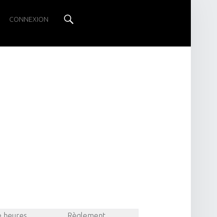
Search
CONNEXION
e heures
Règlement