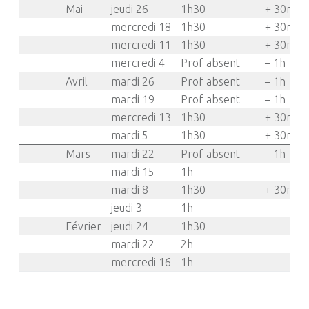
Mai
jeudi 26
1h30
+ 30mn
mercredi 18
1h30
+ 30mn
mercredi 11
1h30
+ 30mn
mercredi 4
Prof absent
– 1h
Avril
mardi 26
Prof absent
– 1h
mardi 19
Prof absent
– 1h
mercredi 13
1h30
+ 30mn
mardi 5
1h30
+ 30mn
Mars
mardi 22
Prof absent
– 1h
mardi 15
1h
mardi 8
1h30
+ 30mn
jeudi 3
1h
Février
jeudi 24
1h30
mardi 22
2h
mercredi 16
1h