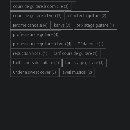
cours de guitare à domicile
(3)
cours de guitare à Lyon
(5)
débuter la guitare
(2)
jerome candela
(4)
kahys
(3)
prix stage guitare
(1)
professeur de guitare
(4)
professeur de guitare à Lyon
(4)
Pédagogie
(1)
réduction fiscal
(1)
tarif cours de guitare
(1)
tarifs cours de guitare
(4)
tarif stage guitare
(1)
under a sweet cover
(3)
éveil musical
(2)