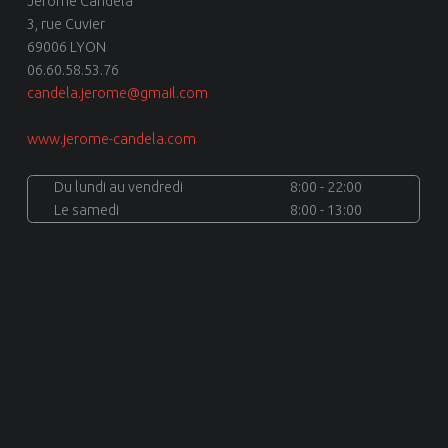
Jérôme Candela
3, rue Cuvier
69006 LYON
06.60.58.53.76
candela.jerome@gmail.com
www.jerome-candela.com
Du lundi au vendredi
8:00 - 22:00
Le samedi
8:00 - 13:00