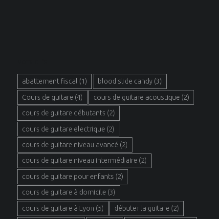
MOTS CLÉS
abattement fiscal
(1)
blood slide candy
(3)
Cours de guitare
(4)
cours de guitare acoustique
(2)
cours de guitare débutants
(2)
cours de guitare electrique
(2)
cours de guitare niveau avancé
(2)
cours de guitare niveau intermédiaire
(2)
cours de guitare pour enfants
(2)
cours de guitare à domicile
(3)
cours de guitare à Lyon
(5)
débuter la guitare
(2)