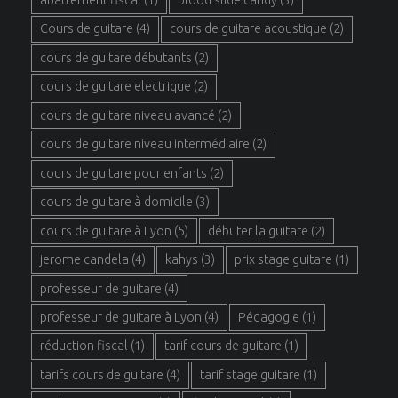
Cours de guitare
(4)
cours de guitare acoustique
(2)
cours de guitare débutants
(2)
cours de guitare electrique
(2)
cours de guitare niveau avancé
(2)
cours de guitare niveau intermédiaire
(2)
cours de guitare pour enfants
(2)
cours de guitare à domicile
(3)
cours de guitare à Lyon
(5)
débuter la guitare
(2)
jerome candela
(4)
kahys
(3)
prix stage guitare
(1)
professeur de guitare
(4)
professeur de guitare à Lyon
(4)
Pédagogie
(1)
réduction fiscal
(1)
tarif cours de guitare
(1)
tarifs cours de guitare
(4)
tarif stage guitare
(1)