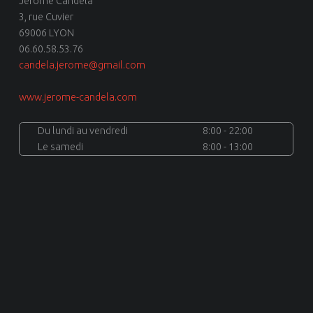
Jérôme Candela
3, rue Cuvier
69006 LYON
06.60.58.53.76
candela.jerome@gmail.com
www.jerome-candela.com
Du lundi au vendredi
8:00 - 22:00
Le samedi
8:00 - 13:00