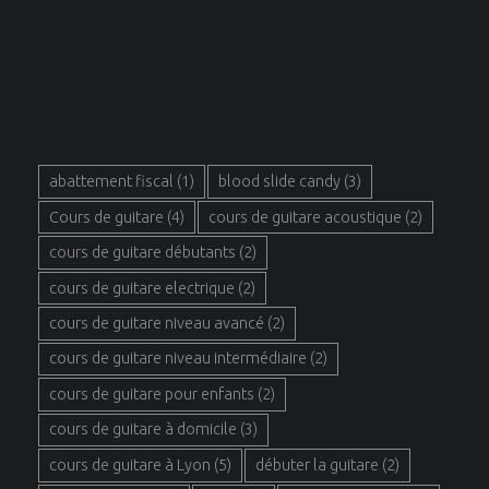
MOTS CLÉS
abattement fiscal
(1)
blood slide candy
(3)
Cours de guitare
(4)
cours de guitare acoustique
(2)
cours de guitare débutants
(2)
cours de guitare electrique
(2)
cours de guitare niveau avancé
(2)
cours de guitare niveau intermédiaire
(2)
cours de guitare pour enfants
(2)
cours de guitare à domicile
(3)
cours de guitare à Lyon
(5)
débuter la guitare
(2)