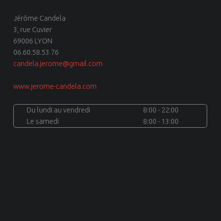
Jérôme Candela
3, rue Cuvier
69006 LYON
06.60.58.53.76
candela.jerome@gmail.com
www.jerome-candela.com
Du lundi au vendredi
8:00 - 22:00
Le samedi
8:00 - 13:00