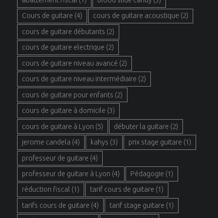
Cours de guitare
(4)
cours de guitare acoustique
(2)
cours de guitare débutants
(2)
cours de guitare electrique
(2)
cours de guitare niveau avancé
(2)
cours de guitare niveau intermédiaire
(2)
cours de guitare pour enfants
(2)
cours de guitare à domicile
(3)
cours de guitare à Lyon
(5)
débuter la guitare
(2)
jerome candela
(4)
kahys
(3)
prix stage guitare
(1)
professeur de guitare
(4)
professeur de guitare à Lyon
(4)
Pédagogie
(1)
réduction fiscal
(1)
tarif cours de guitare
(1)
tarifs cours de guitare
(4)
tarif stage guitare
(1)