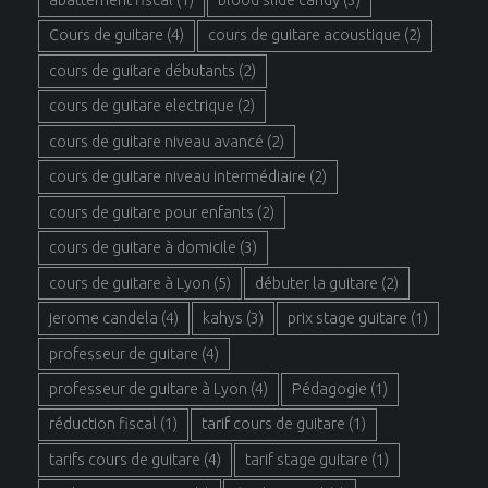
Cours de guitare
(4)
cours de guitare acoustique
(2)
cours de guitare débutants
(2)
cours de guitare electrique
(2)
cours de guitare niveau avancé
(2)
cours de guitare niveau intermédiaire
(2)
cours de guitare pour enfants
(2)
cours de guitare à domicile
(3)
cours de guitare à Lyon
(5)
débuter la guitare
(2)
jerome candela
(4)
kahys
(3)
prix stage guitare
(1)
professeur de guitare
(4)
professeur de guitare à Lyon
(4)
Pédagogie
(1)
réduction fiscal
(1)
tarif cours de guitare
(1)
tarifs cours de guitare
(4)
tarif stage guitare
(1)