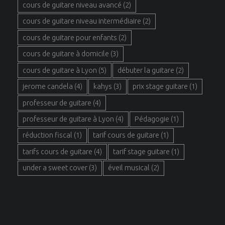
cours de guitare niveau avancé
(2)
cours de guitare niveau intermédiaire
(2)
cours de guitare pour enfants
(2)
cours de guitare à domicile
(3)
cours de guitare à Lyon
(5)
débuter la guitare
(2)
jerome candela
(4)
kahys
(3)
prix stage guitare
(1)
professeur de guitare
(4)
professeur de guitare à Lyon
(4)
Pédagogie
(1)
réduction fiscal
(1)
tarif cours de guitare
(1)
tarifs cours de guitare
(4)
tarif stage guitare
(1)
under a sweet cover
(3)
éveil musical
(2)