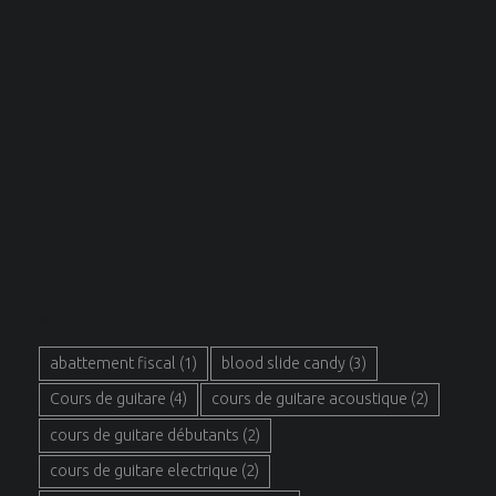
MOTS CLÉS
abattement fiscal
(1)
blood slide candy
(3)
Cours de guitare
(4)
cours de guitare acoustique
(2)
cours de guitare débutants
(2)
cours de guitare electrique
(2)