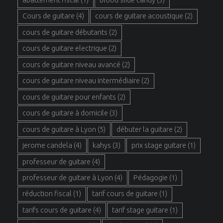
Cours de guitare
(4)
cours de guitare acoustique
(2)
cours de guitare débutants
(2)
cours de guitare electrique
(2)
cours de guitare niveau avancé
(2)
cours de guitare niveau intermédiaire
(2)
cours de guitare pour enfants
(2)
cours de guitare à domicile
(3)
cours de guitare à Lyon
(5)
débuter la guitare
(2)
jerome candela
(4)
kahys
(3)
prix stage guitare
(1)
professeur de guitare
(4)
professeur de guitare à Lyon
(4)
Pédagogie
(1)
réduction fiscal
(1)
tarif cours de guitare
(1)
tarifs cours de guitare
(4)
tarif stage guitare
(1)