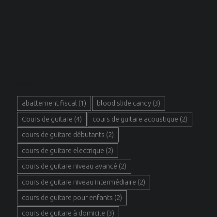
MOTS CLÉS
abattement fiscal
(1)
blood slide candy
(3)
Cours de guitare
(4)
cours de guitare acoustique
(2)
cours de guitare débutants
(2)
cours de guitare electrique
(2)
cours de guitare niveau avancé
(2)
cours de guitare niveau intermédiaire
(2)
cours de guitare pour enfants
(2)
cours de guitare à domicile
(3)