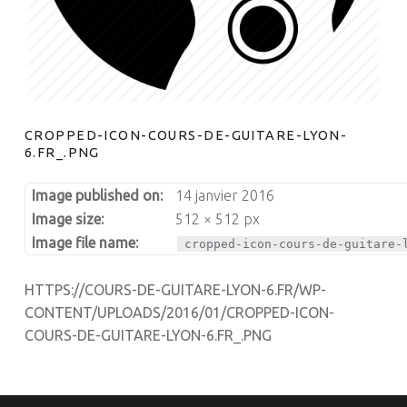
CROPPED-ICON-COURS-DE-GUITARE-LYON-
6.FR_.PNG
Image published on:
14 janvier 2016
Image size:
512 × 512 px
Image file name:
cropped-icon-cours-de-guitare-
HTTPS://COURS-DE-GUITARE-LYON-6.FR/WP-
CONTENT/UPLOADS/2016/01/CROPPED-ICON-
COURS-DE-GUITARE-LYON-6.FR_.PNG