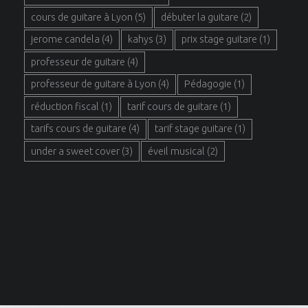
cours de guitare à Lyon
(5)
débuter la guitare
(2)
jerome candela
(4)
kahys
(3)
prix stage guitare
(1)
professeur de guitare
(4)
professeur de guitare à Lyon
(4)
Pédagogie
(1)
réduction fiscal
(1)
tarif cours de guitare
(1)
tarifs cours de guitare
(4)
tarif stage guitare
(1)
under a sweet cover
(3)
éveil musical
(2)