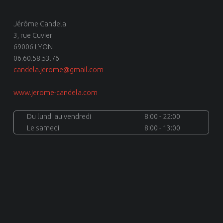
Jérôme Candela
3, rue Cuvier
69006 LYON
06.60.58.53.76
candela.jerome@gmail.com
www.jerome-candela.com
Du lundi au vendredi
8:00 - 22:00
Le samedi
8:00 - 13:00