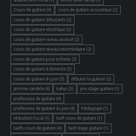
Cours de guitare
(4)
cours de guitare acoustique
(2)
cours de guitare débutants
(2)
cours de guitare electrique
(2)
cours de guitare niveau avancé
(2)
cours de guitare niveau intermédiaire
(2)
cours de guitare pour enfants
(2)
cours de guitare à domicile
(3)
cours de guitare à Lyon
(5)
débuter la guitare
(2)
jerome candela
(4)
kahys
(3)
prix stage guitare
(1)
professeur de guitare
(4)
professeur de guitare à Lyon
(4)
Pédagogie
(1)
réduction fiscal
(1)
tarif cours de guitare
(1)
tarifs cours de guitare
(4)
tarif stage guitare
(1)