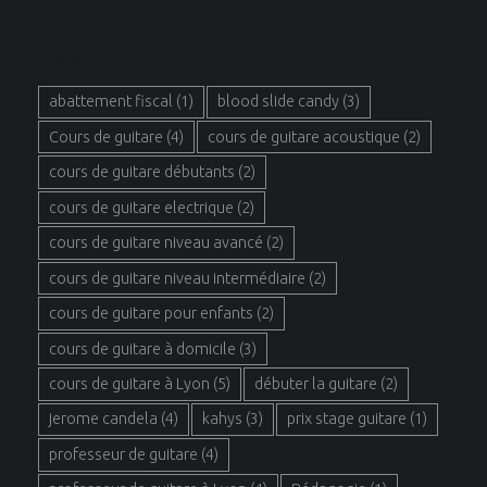
MOTS CLÉS
abattement fiscal
(1)
blood slide candy
(3)
Cours de guitare
(4)
cours de guitare acoustique
(2)
cours de guitare débutants
(2)
cours de guitare electrique
(2)
cours de guitare niveau avancé
(2)
cours de guitare niveau intermédiaire
(2)
cours de guitare pour enfants
(2)
cours de guitare à domicile
(3)
cours de guitare à Lyon
(5)
débuter la guitare
(2)
jerome candela
(4)
kahys
(3)
prix stage guitare
(1)
professeur de guitare
(4)